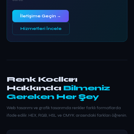
İletişime Geçin →
Hizmetleri İncele
Renk Kodları
Hakkında
Bilmeniz
Gereken Her Şey
Web tasarımı ve grafik tasarımda renkler farklı formatlarda
ifade edilir. HEX, RGB, HSL ve CMYK arasındaki farkları öğrenin.