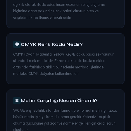
açıklık olarak ifade eder. İnsan gözünün rengi algılama
biçimine daha yakındır. Renk paleti oluştururken ve
erişilebilirlik testlerinde tercih edilir.
🖨
CMYK Renk Kodu Nedir?
CMYK (Cyan, Magenta, Yellow, Key/Black), baskı sektörünün
standart renk modelidir. Ekran renkleri ile baskı renkleri
arasında farklılık olabilir; bu nedenle matbaa işlerinde
mutlaka CMYK değerleri kullanılmalıdır.
Metin Karşıtlığı Neden Önemli?
⚖
WCAG erişilebilirlik standartlarına göre normal metin için 4.5:1,
büyük metin için 3:1 karşıtlık oranı gerekir. Yetersiz karşıtlık
okuma güçlüğüne yol açar ve görme engelliler için ciddi sorun
oluşturur.