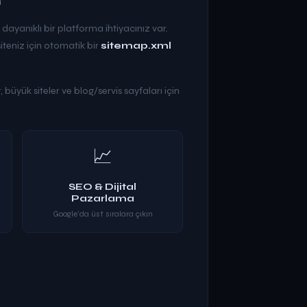
e dayanıklı bir platforma ihtiyacınız var.
iteniz için otomatik bir
sitemap.xml
 büyük siteler ve blog/servis sayfaları için
📈
SEO & Dijital
Pazarlama
Google'da üst sıralara çıkın