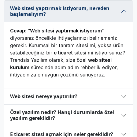
Web sitesi yaptırmak istiyorum, nereden
başlamalıyım?
Cevap:
"
Web sitesi yaptırmak istiyorum
"
diyorsanız öncelikle ihtiyaçlarınızı belirlemeniz
gerekir. Kurumsal bir tanıtım sitesi mi, yoksa ürün
satabileceğiniz bir
e ticaret
sitesi mi istiyorsunuz?
Trendsis Yazılım olarak, size özel
web sitesi
kurulum
sürecinde adım adım rehberlik ediyor,
ihtiyacınıza en uygun çözümü sunuyoruz.
Web sitesi nereye yaptırılır?
Özel yazılım nedir? Hangi durumlarda özel
yazılım gereklidir?
E ticaret sitesi açmak için neler gereklidir?