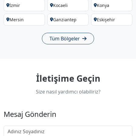
İzmir
Kocaeli
Konya
Mersin
Ganziantep
Eskişehir
Tüm Bölgeler
İletişime Geçin
Size nasıl yardımcı olabiliriz?
Mesaj Gönderin