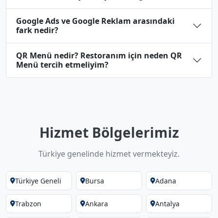
Google Ads ve Google Reklam arasındaki
fark nedir?
QR Menü nedir? Restoranım için neden QR
Menü tercih etmeliyim?
Hizmet Bölgelerimiz
Türkiye genelinde hizmet vermekteyiz.
Türkiye Geneli
Bursa
Adana
Trabzon
Ankara
Antalya