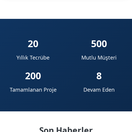
20
500
Yıllık Tecrübe
Mutlu Müşteri
200
8
Tamamlanan Proje
Devam Eden
Son Haberler