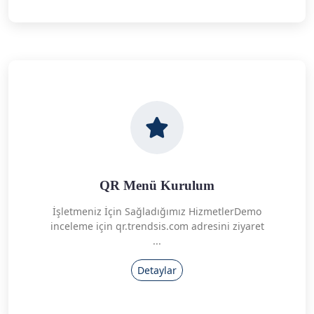
QR Menü Kurulum
İşletmeniz İçin Sağladığımız HizmetlerDemo
inceleme için qr.trendsis.com adresini ziyaret
...
Detaylar