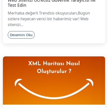
Web Sitenizi Ücretsiz Güvenlik Tarayıcısı ile
Test Edin
Merhaba değerli Trendsis okuyucuları,Bugün
sizlere heyecan verici bir haberimiz var! Web
sitenizi...
Devamını Oku