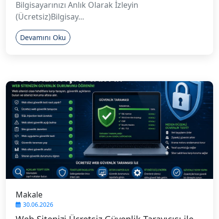
Bilgisayarınızı Anlık Olarak İzleyin
(Ücretsiz)Bilgisay...
Devamını Oku
Makale
30.06.2026