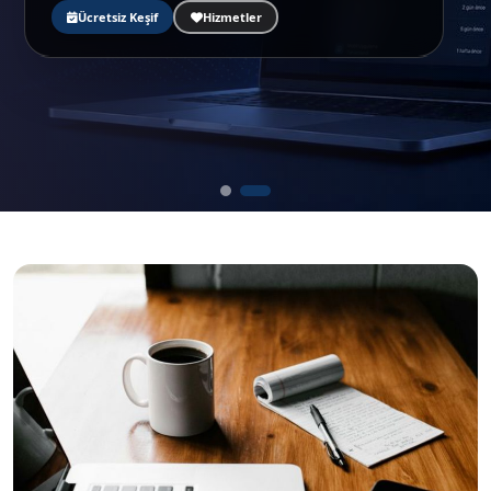
Ücretsiz Keşif
Hizmetler
Ücretsiz Keşif
Hizmetler