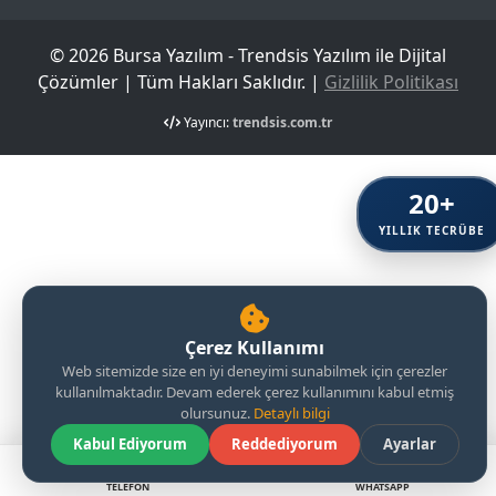
© 2026 Bursa Yazılım - Trendsis Yazılım ile Dijital
Çözümler | Tüm Hakları Saklıdır. |
Gizlilik Politikası
Yayıncı:
trendsis.com.tr
20+
YILLIK TECRÜBE
Çerez Kullanımı
Web sitemizde size en iyi deneyimi sunabilmek için çerezler
kullanılmaktadır. Devam ederek çerez kullanımını kabul etmiş
olursunuz.
Detaylı bilgi
Kabul Ediyorum
Reddediyorum
Ayarlar
TELEFON
WHATSAPP