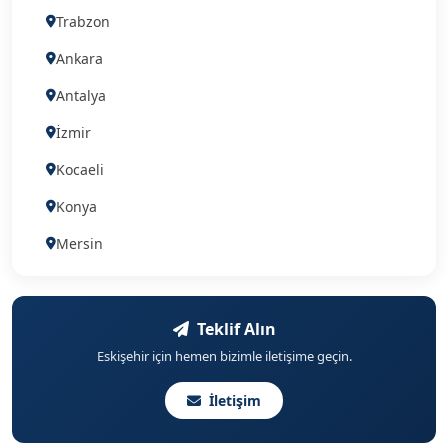
Trabzon
Ankara
Antalya
İzmir
Kocaeli
Konya
Mersin
Ganziantep
Eskişehir
Teklif Alın
Eskişehir için hemen bizimle iletişime geçin.
İletişim