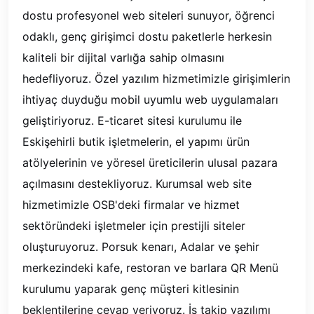
dostu profesyonel web siteleri sunuyor, öğrenci
odaklı, genç girişimci dostu paketlerle herkesin
kaliteli bir dijital varlığa sahip olmasını
hedefliyoruz. Özel yazılım hizmetimizle girişimlerin
ihtiyaç duyduğu mobil uyumlu web uygulamaları
geliştiriyoruz. E-ticaret sitesi kurulumu ile
Eskişehirli butik işletmelerin, el yapımı ürün
atölyelerinin ve yöresel üreticilerin ulusal pazara
açılmasını destekliyoruz. Kurumsal web site
hizmetimizle OSB'deki firmalar ve hizmet
sektöründeki işletmeler için prestijli siteler
oluşturuyoruz. Porsuk kenarı, Adalar ve şehir
merkezindeki kafe, restoran ve barlara QR Menü
kurulumu yaparak genç müşteri kitlesinin
beklentilerine cevap veriyoruz. İş takip yazılımı