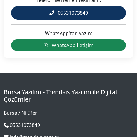
Telefon ile hemen teklif alın:
05531073849
WhatsApp'tan yazın:
WhatsApp İletişim
Bursa Yazılım - Trendsis Yazılım ile Dijital
Çözümler
Bursa / Nilüfer
05531073849