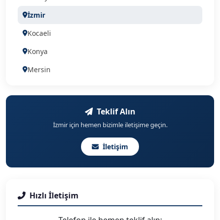
İzmir
Kocaeli
Konya
Mersin
Ganziantep
Eskişehir
Teklif Alın
İzmir için hemen bizimle iletişime geçin.
İletişim
Hızlı İletişim