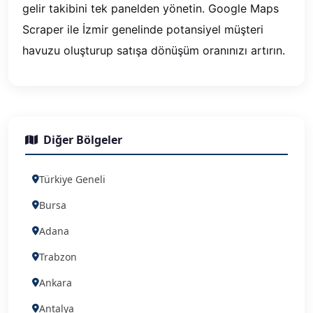
gelir takibini tek panelden yönetin. Google Maps
Scraper ile İzmir genelinde potansiyel müşteri
havuzu oluşturup satışa dönüşüm oranınızı artırın.
Diğer Bölgeler
Türkiye Geneli
Bursa
Adana
Trabzon
Ankara
Antalya