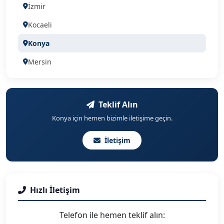
İzmir
Kocaeli
Konya
Mersin
Ganziantep
Eskişehir
Teklif Alın
Konya için hemen bizimle iletişime geçin.
İletişim
Hızlı İletişim
Telefon ile hemen teklif alın: