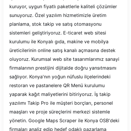
kuruyor, uygun fiyatlı paketlerle kaliteli çözümler
sunuyoruz. Özel yazılım hizmetimizle üretim
planlama, stok takip ve satış otomasyonu
sistemleri geliştiriyoruz. E-ticaret web sitesi
kurulumu ile Konyalı gıda, makine ve mobilya
üreticilerinin online satış kanalı açmasına destek
oluyoruz. Kurumsal web site tasarımlarımız sanayi
firmalarının prestijini dijitalde doğru yansıtmasını
sağlıyor. Konya'nın yoğun nüfuslu ilçelerindeki
restoran ve pastanelere QR Menü kurulumu
yaparak kağıt maliyetlerini bitiriyoruz. İş takip
yazılımı Takip Pro ile müşteri borçları, personel
maaşları ve proje süreçlerini merkezi sistemle
yönetin. Google Maps Scraper ile Konya OSB'deki
firmaları analiz edip hedef odaklı pazarlama