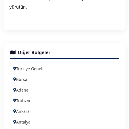
yürütün.
Diğer Bölgeler
Türkiye Geneli
Bursa
Adana
Trabzon
Ankara
Antalya