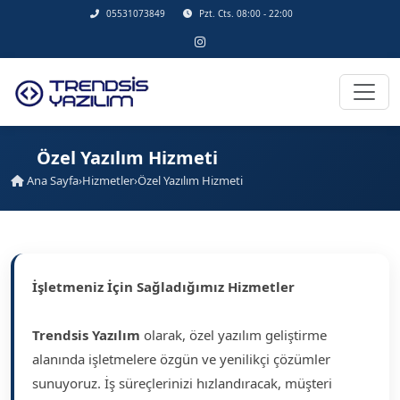
05531073849
Pzt. Cts. 08:00 - 22:00
Özel Yazılım Hizmeti
Ana Sayfa
›
Hizmetler
›
Özel Yazılım Hizmeti
İşletmeniz İçin Sağladığımız Hizmetler
Trendsis Yazılım
olarak, özel yazılım geliştirme
alanında işletmelere özgün ve yenilikçi çözümler
sunuyoruz. İş süreçlerinizi hızlandıracak, müşteri